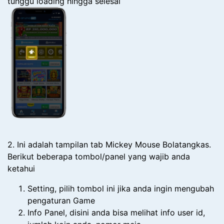
tunggu loading hingga selesai
2. Ini adalah tampilan tab Mickey Mouse Bolatangkas.
Berikut beberapa tombol/panel yang wajib anda
ketahui
Setting, pilih tombol ini jika anda ingin mengubah
pengaturan Game
Info Panel, disini anda bisa melihat info user id,