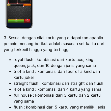
3. Sesuai dengan nilai kartu yang didapatkan apabila
pemain menang berikut adalah susunan set kartu dari
yang terkecil hingga yang tertinggi
royal flush : kombinasi dari kartu ace, king,
queen, jack, dan 10 dengan jenis yang sama
5 of a kind : kombinasi dari four of a kind dan
kartu joker
straight flush : kombinasi dari straight dan flush
4 of a kind : kombinasi dari 4 kartu yang sama
full house : kombinasi dari 3 kartu dan 2 kartu
yang sama
flush : kombinasi dari 5 kartu yang memiliki jenis