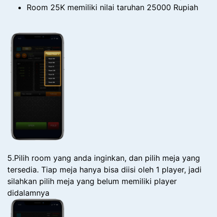
Room 25K memiliki nilai taruhan 25000 Rupiah
5.Pilih room yang anda inginkan, dan pilih meja yang
tersedia. Tiap meja hanya bisa diisi oleh 1 player, jadi
silahkan pilih meja yang belum memiliki player
didalamnya