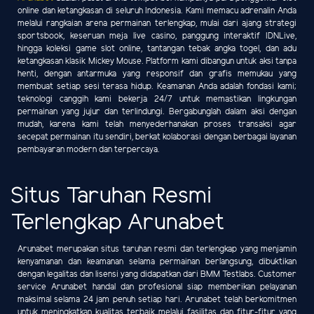
online dan ketangkasan di seluruh Indonesia. Kami memacu adrenalin Anda
melalui rangkaian arena permainan terlengkap, mulai dari ajang strategi
sportsbook, keseruan meja live casino, panggung interaktif IDNLive,
hingga koleksi game slot online, tantangan tebak angka togel, dan adu
ketangkasan klasik Mickey Mouse. Platform kami dibangun untuk aksi tanpa
henti, dengan antarmuka yang responsif dan grafis memukau yang
membuat setiap sesi terasa hidup. Keamanan Anda adalah fondasi kami;
teknologi canggih kami bekerja 24/7 untuk memastikan lingkungan
permainan yang jujur dan terlindungi. Bergabunglah dalam aksi dengan
mudah, karena kami telah menyederhanakan proses transaksi agar
secepat permainan itu sendiri, berkat kolaborasi dengan berbagai layanan
pembayaran modern dan terpercaya.
Situs Taruhan Resmi
Terlengkap Arunabet
Arunabet merupakan situs taruhan resmi dan terlengkap yang menjamin
kenyamanan dan keamanan selama permainan berlangsung, dibuktikan
dengan legalitas dan lisensi yang didapatkan dari BMM Testlabs. Customer
service Arunabet handal dan profesional siap memberikan pelayanan
maksimal selama 24 jam penuh setiap hari. Arunabet telah berkomitmen
untuk meningkatkan kualitas terbaik melalui fasilitas dan fitur-fitur yang