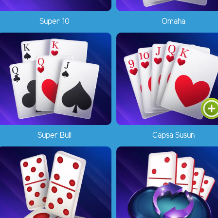
Super 10
Omaha
Super Bull
Capsa Susun