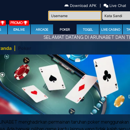
Download APK
Live Chat
O
PROMO
S
IDNLIVE
ARCADE
POKER
TOGEL
LIVE CASINO
T
SELAMAT DATANG DI ARUNABET DAN TERIMA KASIH SUDAH B
randa
Poker
NABET menghadirkan permainan taruhan poker menggunakan uang
sia. Ada banyak pilihan game kartu lainnya yang tidak kalah se