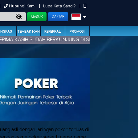
Hubungi Kami
Lupa Kata Sandi?
DAFTAR
ANGKAS
TEMBAK IKAN
REFERRAL
PROMOSI
ERKUNJUNG DI SITUS KAMI ^_^ Situs beting SLOTGACOR - SP
 asli dengan jaringan poker terluas di
ru dengan game poker seperti ceme, ceme