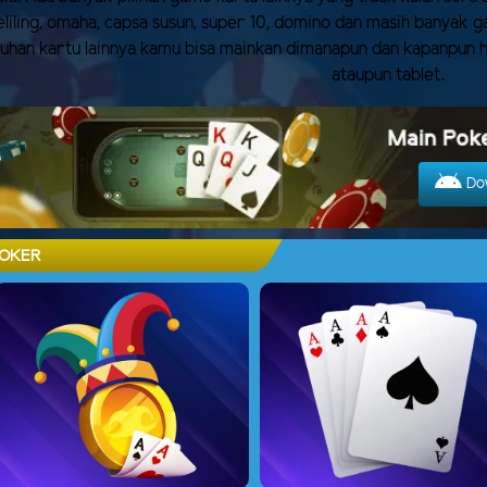
eliling, omaha, capsa susun, super 10, domino dan masih banyak 
ruhan kartu lainnya kamu bisa mainkan dimanapun dan kapanpun 
ataupun tablet.
Dow
OKER