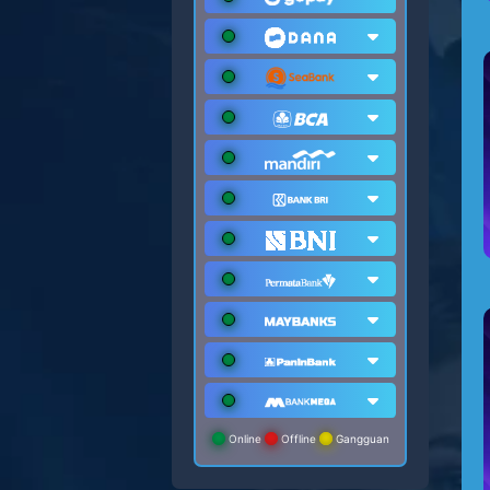
Online
Offline
Gangguan