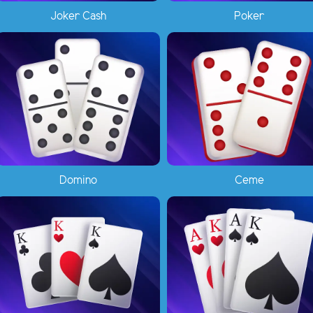
Joker Cash
Poker
Domino
Ceme